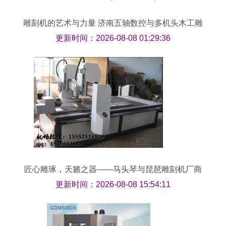
雕刻机的艺术与力量 济南五轴数控与多机头木工雕
刻机的精致细节
更新时间：2026-08-08 01:29:36
匠心雕琢，天籁之器——马头琴与琵琶雕刻机厂商
巡礼
更新时间：2026-08-08 15:54:11