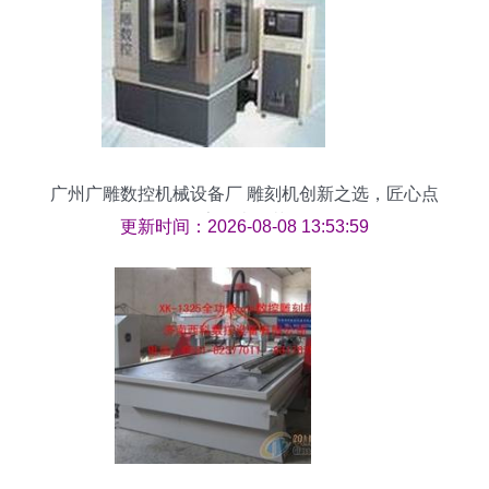
广州广雕数控机械设备厂 雕刻机创新之选，匠心点
亮岭南工艺
更新时间：2026-08-08 13:53:59