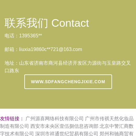
联系我们 Contact
电话：1395365**
邮箱：liuxia19860c**
721@163.com
地址：山东省济南市商河县经济开发区力源街与玉皇路交叉
口路东
WWW.SDFANGCHENGJIXIE.COM
友情链接：
广州源喜网络科技有限公司
广州市传祺天然化妆品
制造有限公司
西安市未央区壹伍捌信息咨询部
北京中警汇商数
字技术有限公司
深圳市祥通世纪贸易有限公司
郑州和驰商贸有