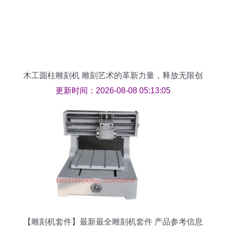
木工圆柱雕刻机 雕刻艺术的革新力量，释放无限创
造潜力
更新时间：2026-08-08 05:13:05
【雕刻机套件】最新最全雕刻机套件 产品参考信息